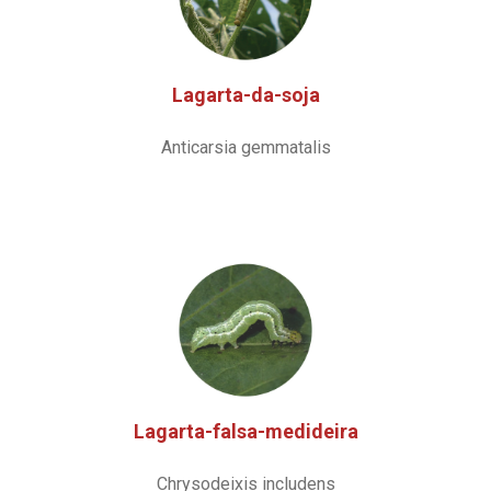
Lagarta-da-soja
Anticarsia gemmatalis
Lagarta-falsa-medideira
Chrysodeixis includens