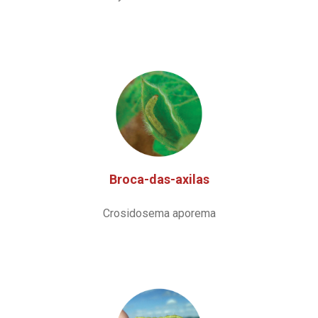
Broca-das-axilas
Crosidosema aporema