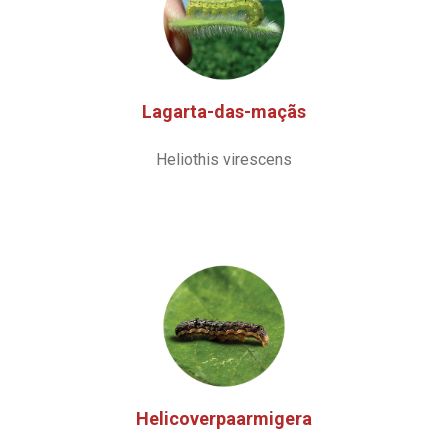
Lagarta-das-maçãs
Heliothis virescens
Helicoverpaarmigera