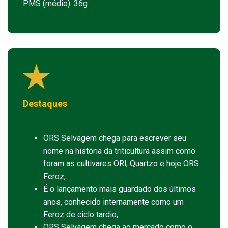
PMS (médio): 36g
Destaques
ORS Selvagem chega para escrever seu
nome na história da triticultura assim como
foram as cultivares ORl, Quartzo e hoje ORS
Feroz;
É o lançamento mais guardado dos últimos
anos, conhecido internamente como um
Feroz de ciclo tardio;
ORS Selvagem chega ao mercado como o