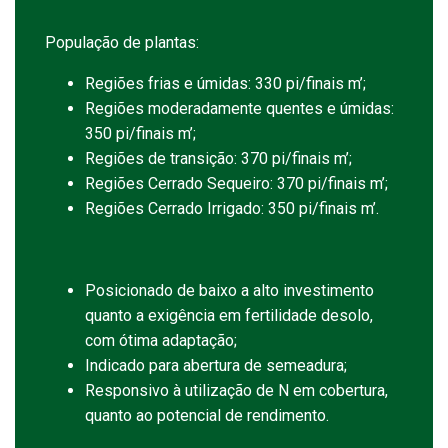
População de plantas:
Regiões frias e úmidas: 330 pi/finais m’;
Regiões moderadamente quentes e úmidas:
350 pi/finais m’;
Regiões de transição: 370 pi/finais m’;
Regiões Cerrado Sequeiro: 370 pi/finais m’;
Regiões Cerrado Irrigado: 350 pi/finais m’.
Posicionado de baixo a alto investimento
quanto a exigência em fertilidade desolo,
com ótima adaptação;
Indicado para abertura de semeadura;
Responsivo à utilização de N em cobertura,
quanto ao potencial de rendimento.