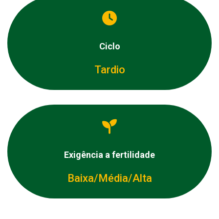
Ciclo
Tardio
Exigência a fertilidade
Baixa/Média/Alta